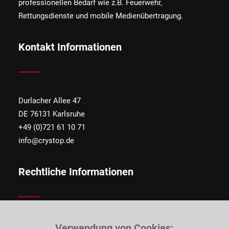
professionellen Bedarf wie z.B. Feuerwehr,
Rettungsdienste und mobile Medienübertragung.
Kontakt Informationen
______
Durlacher Allee 47
DE 76131 Karlsruhe
+49 (0)721 61 10 71
info@crystop.de
Rechtliche Informationen
______
Impressum
Verwendung von Cookies: