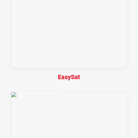
EasySat