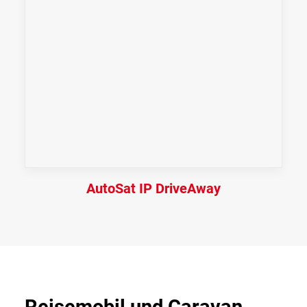
AutoSat IP DriveAway