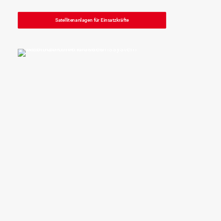
Satellitenanlagen für Einsatzkräfte