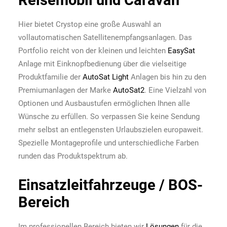
Reisemobil und Caravan
Hier bietet Crystop eine große Auswahl an
vollautomatischen Satellitenempfangsanlagen. Das
Portfolio reicht von der kleinen und leichten
EasySat
Anlage mit Einknopfbedienung über die vielseitige
Produktfamilie der
AutoSat Light
Anlagen bis hin zu den
Premiumanlagen der Marke
AutoSat2
. Eine Vielzahl von
Optionen und Ausbaustufen ermöglichen Ihnen alle
Wünsche zu erfüllen. So verpassen Sie keine Sendung
mehr selbst an entlegensten Urlaubszielen europaweit.
Spezielle Montageprofile und unterschiedliche Farben
runden das Produktspektrum ab.
Einsatzleitfahrzeuge / BOS-
Bereich
Im professionellen Bereich bieten wir
Lösungen
für die