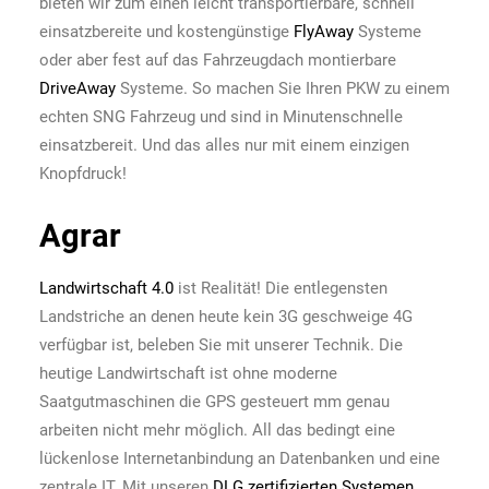
bieten wir zum einen leicht transportierbare, schnell
einsatzbereite und kostengünstige
FlyAway
Systeme
oder aber fest auf das Fahrzeugdach montierbare
DriveAway
Systeme. So machen Sie Ihren PKW zu einem
echten SNG Fahrzeug und sind in Minutenschnelle
einsatzbereit. Und das alles nur mit einem einzigen
Knopfdruck!
Agrar
Landwirtschaft 4.0
ist Realität! Die entlegensten
Landstriche an denen heute kein 3G geschweige 4G
verfügbar ist, beleben Sie mit unserer Technik. Die
heutige Landwirtschaft ist ohne moderne
Saatgutmaschinen die GPS gesteuert mm genau
arbeiten nicht mehr möglich. All das bedingt eine
lückenlose Internetanbindung an Datenbanken und eine
zentrale IT. Mit unseren
DLG zertifizierten Systemen