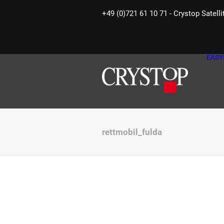
+49 (0)721 61 10 71 - Crystop Satell
EASY
rettmobil_fulda