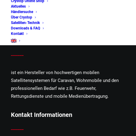
Crystop Online Shop
Aktuelles
Händlersuche
Über Crystop
Satelliten-Technik
Downloads & FAQ
Kontakt
Crystop GmbH
______
ist ein Hersteller von hochwertigen mobilen
Satellitensystemen für Caravan, Wohnmobile und den
professionellen Bedarf wie z.B. Feuerwehr,
Rettungsdienste und mobile Medienübertragung.
Kontakt Informationen
______